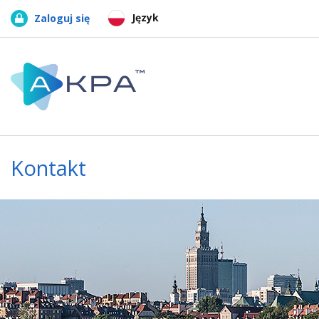
Język
Zaloguj się
Kontakt