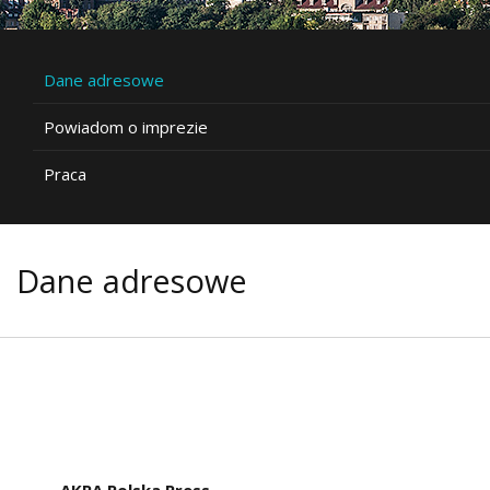
Dane adresowe
Powiadom o imprezie
Praca
Dane adresowe