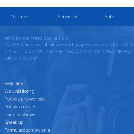
O firmie
Serwis TV
Foto
AKPA Polska Press Spółka z o.o.
04-035 Warszawa, ul. Motorowa 1, woj. mazowieckie, tel. +48 2
NIP 521-10-00-270, Sąd Rejonowy dla m.st. Warszawy, XIV Wyd
całości opłacony)
Regulamin
Warunki licencji
Polityka prywatności
Polityka cookies
Dane osobowe
Speak up
Formularz zamówienia