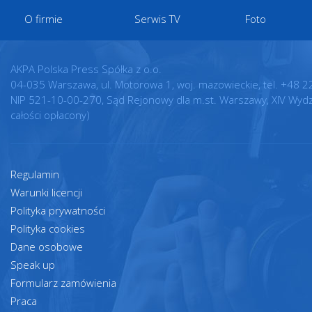
O firmie
Serwis TV
Foto
AKPA Polska Press Spółka z o.o.
04-035 Warszawa, ul. Motorowa 1, woj. mazowieckie, tel. +48 2
NIP 521-10-00-270, Sąd Rejonowy dla m.st. Warszawy, XIV Wyd
całości opłacony)
Regulamin
Warunki licencji
Polityka prywatności
Polityka cookies
Dane osobowe
Speak up
Formularz zamówienia
Praca