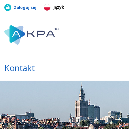
Język
Zaloguj się
Kontakt