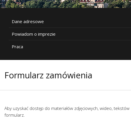
Dane adresowe
Powiadom o imprezie
Praca
Formularz zamówienia
Aby uzyskać dostęp do materiałów zdjęciowych, wideo, tekstów 
formularz.