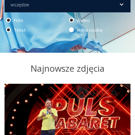
Foto
Wideo
Tekst
Jedna osoba
Najnowsze zdjęcia