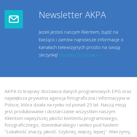
Newsletter AKPA
Jeżeli jesteś naszym Klientem, bądź na
bieżąco i zamów najnowsze informacje o
kanałach telewizyjnych prosto na swoją
skrzynkę!
Wypełnij formularz ››
AKPA to krajowy dostawca danych programowych EPG oraz
największa prywatna agencja fotograficzna i informacyjna w
Polsce, która działa na rynku od ponad 25 lat. Naszą misją
jest produkowanie i dostarczanie wszystkim naszym
Klientom najwyższej jakości kontentu programowego,
fotograficznego, dziennikarskiego i wideo pod hasłem:
"Lokalność znaczy jakość. Szybciej, więcej, lepiej". Wierzymy,