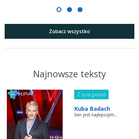
Zobacz wszystko
Najnowsze teksty
Z życia gwiazd
Kuba Badach
Sen jest najlepszym...