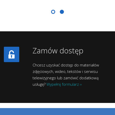
Zamów dostęp
Chcesz uzyskać dostęp do materiałów
zdjęciowych, wideo, tekstów i serwisu
telewizyjnego lub zamówić dodatkową
usługę?
Wypełnij formularz ››