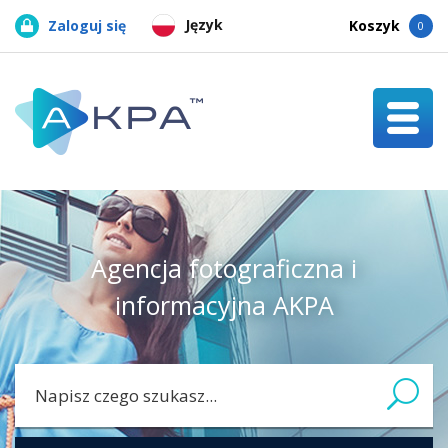
Język
Zaloguj się
Koszyk
0
Agencja fotograficzna i
informacyjna AKPA