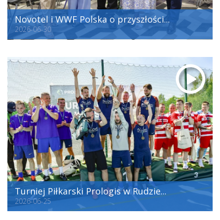
Novotel i WWF Polska o przyszłości...
2026-06-30
Turniej Piłkarski Prologis w Rudzie...
2026-06-25