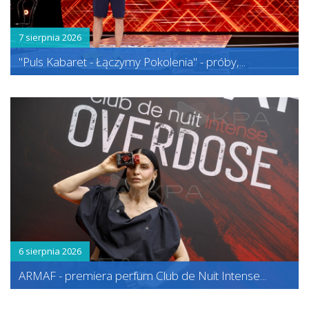
7 sierpnia 2026
"Puls Kabaret - Łączymy Pokolenia" - próby,...
6 sierpnia 2026
ARMAF - premiera perfum Club de Nuit Intense...