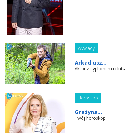
Wywiady
Arkadiusz...
Aktor z dyplomem rolnika
Horoskop
Grażyna...
Twój horoskop