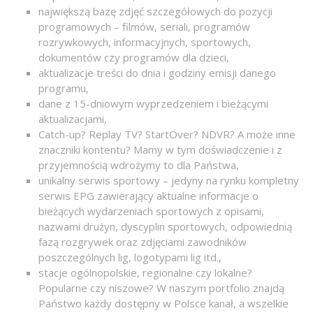
największą bazę zdjęć szczegółowych do pozycji
programowych – filmów, seriali, programów
rozrywkowych, informacyjnych, sportowych,
dokumentów czy programów dla dzieci,
aktualizacje treści do dnia i godziny emisji danego
programu,
dane z 15-dniowym wyprzedzeniem i bieżącymi
aktualizacjami,
Catch-up? Replay TV? StartOver? NDVR? A może inne
znaczniki kontentu? Mamy w tym doświadczenie i z
przyjemnością wdrożymy to dla Państwa,
unikalny serwis sportowy – jedyny na rynku kompletny
serwis EPG zawierający aktualne informacje o
bieżących wydarzeniach sportowych z opisami,
nazwami drużyn, dyscyplin sportowych, odpowiednią
fazą rozgrywek oraz zdjęciami zawodników
poszczególnych lig, logotypami lig itd.,
stacje ogólnopolskie, regionalne czy lokalne?
Popularne czy niszowe? W naszym portfolio znajdą
Państwo każdy dostępny w Polsce kanał, a wszelkie