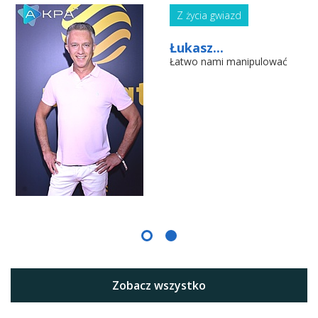
Z życia gwiazd
Łukasz...
Łatwo nami manipulować
Zobacz wszystko