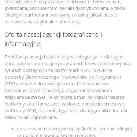
że dzięki bliskiej współpracy z nadawcami telewizyjnymi,
gwiazdami, producentami seriali i dystrybutorami, a także
lokalnymi partnerami tworzymy unikalną jakość dalece
przewyższającą globalne standardy.
Oferta naszej agencji fotograficznej i
informacyjnej
Podstawą naszej działalności jest integracja i redakcyjne
opracowanie informacji o programach telewizji linearnej oraz
tytułach dostępnych na platformach VOD i SVOD na
potrzeby Elektronicznego Przewodnika po Programach
(EPG), mediów drukowanych oraz firm badawczo-
technologicznych. Z naszego bogato ilustrowanego
zdjęciami
SERWISU TV
korzystają m.in. najpopularniejsze
platformy satelitarne, sieci kablowe, portale internetowe,
platformy VOD, dzienniki, tygodniki, dwutygodniki i dodatki
telewizyjne. Zapewniamy:
opracowane redakcyjnie opisy (krótkie, średnie, długie)
na poziomie brandu, sezonu i odcinka,