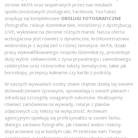
stronie AKPA oraz wspieranych przez nas mediach
społecznościowych (Instagram, Facebook, YouTube)
znajdują się kompleksowe
OBSŁUGI FOTOGRAFICZNE
(fotografie, relacje dziennikarskie, InstaStory) z dystrybucją
LIVE, wykonane na zlecenie różnych marek. Nasza oferta
wzbogacona jest również o dynamiczne, krótkometrażowe
wideorelacje z wydarzeń o różnej tematyce. AKPA, dzięki
pracy wykwalifikowanego zespołu dziennikarzy, prezentuje
duży wybór ciekawostek z życia prywatnego i zawodowego
celebrytów oraz różnorodne teksty tematyczne, takie jak
horoskopy, przepisy kulinarne czy kartki z podróży.
W naszych wywiadach osoby znane chętnie dzielą się swoimi
doświadczeniami życiowymi, opowiadają o swoich planach i
zdradzają szczegóły osiąganych sukcesów. Realizujemy
również zamówienia na wywiady, relacje z planów
zdjęciowych czy teksty na wyłączność. Archiwum
agencyjnym opiekują się profesjonaliści w swoim fachu,
dlatego zarówno fotografie, jak również wideo i teksty,
dopracowane są w każdym calu. Przedstaw nam Twoje