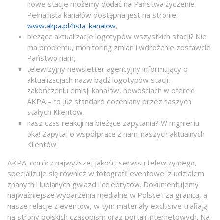
nowe stacje możemy dodać na Państwa życzenie.
Pełna lista kanałów dostępna jest na stronie:
www.akpa.pl/lista-kanalow
,
bieżące aktualizacje logotypów wszystkich stacji? Nie
ma problemu, monitoring zmian i wdrożenie zostawcie
Państwo nam,
telewizyjny newsletter agencyjny informujący o
aktualizacjach nazw bądź logotypów stacji,
zakończeniu emisji kanałów, nowościach w ofercie
AKPA – to już standard doceniany przez naszych
stałych Klientów,
nasz czas reakcji na bieżące zapytania? W mgnieniu
oka! Zapytaj o współpracę z nami naszych aktualnych
Klientów.
AKPA, oprócz najwyższej jakości serwisu telewizyjnego,
specjalizuje się również w fotografii eventowej z udziałem
znanych i lubianych gwiazd i celebrytów. Dokumentujemy
najważniejsze wydarzenia medialne w Polsce i za granicą, a
nasze relacje z eventów, w tym materiały exclusive trafiają
na strony polskich czasopism oraz portali internetowych. Na